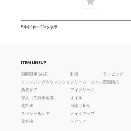
5件中1件〜5件を表示
ITEM LINEUP
期間限定SALE
乳液
ラッピング
クレンジング＆ウォッシュ
クリーム・ジェル
定期購入
角質ケア
アイクリーム
導入（先行美容液）
オイル
化粧水
日焼け止め
スペシャルケア
メイクアップ
美容液
ヘアケア