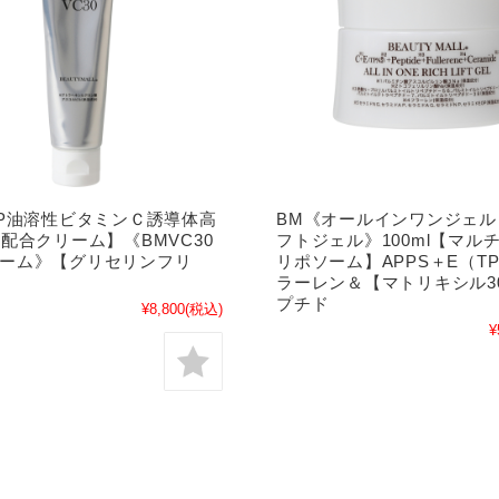
P油溶性ビタミンＣ誘導体高
BM《オールインワンジェル
％配合クリーム】《BMVC30
フトジェル》100ml【マル
ーム》【グリセリンフリ
リポソーム】APPS＋E（TP
ラーレン＆【マトリキシル30
プチド
¥8,800
(税込)
¥