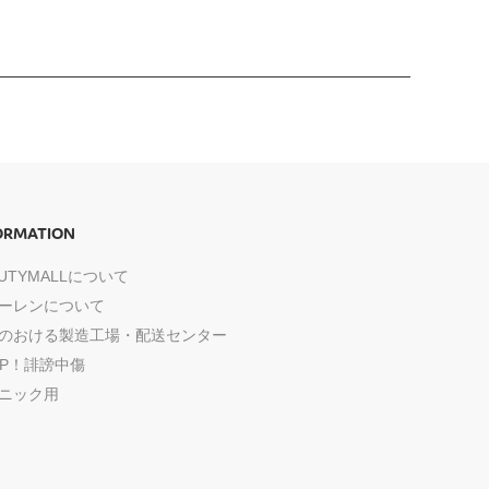
ORMATION
AUTYMALLについて
ーレンについて
のおける製造工場・配送センター
OP！誹謗中傷
ニック用