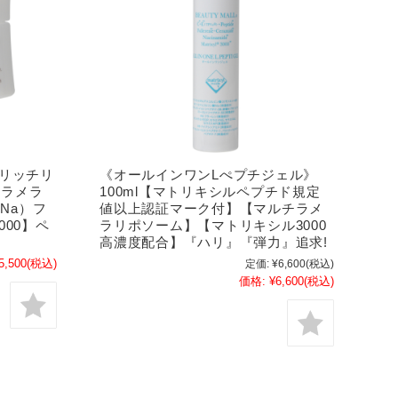
リッチリ
《オールインワンLぺプチジェル》
チラメラ
100ml【マトリキシルペプチド規定
Na）フ
値以上認証マーク付】【マルチラメ
00】ペ
ラリポソーム】【マトリキシル3000
高濃度配合】『ハリ』『弾力』追求!
5,500
(税込)
定価:
¥6,600
(税込)
価格:
¥6,600
(税込)