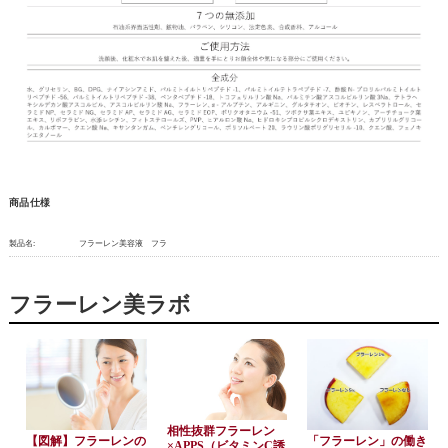
商品仕様
製品名:
フラーレン美容液 フラ
フラーレン美ラボ
相性抜群フラーレン
【図解】フラーレンの
「フラーレン」の働き
×APPS（ビタミンC誘