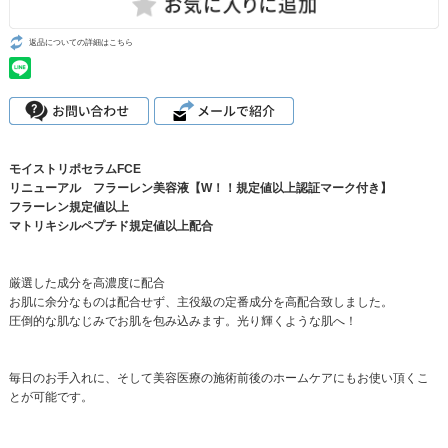
返品についての詳細はこちら
モイストリポセラムFCE
リニューアル フラーレン美容液【W！！規定値以上認証マーク付き】
フラーレン規定値以上
マトリキシルペプチド規定値以上配合
厳選した成分を高濃度に配合
お肌に余分なものは配合せず、主役級の定番成分を高配合致しました。
圧倒的な肌なじみでお肌を包み込みます。光り輝くような肌へ！
毎日のお手入れに、そして美容医療の施術前後のホームケアにもお使い頂くこ
とが可能です。