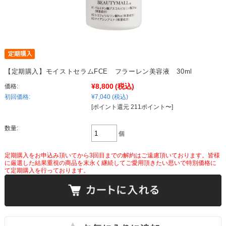
【定期購入】モイストセラムFCE フラーレン美容液 30ml
¥8,800
(税込)
価格:
初回価格:
¥7,040
(税込)
[ポイント還元 211ポイント〜]
数量:
個
定期購入をお申込み頂いてから3回目までの解約はご遠慮頂いております。皆様
に厳選した結果重視の商品を末永く継続してご愛用頂きたい思いで特別価格に
て定期購入を行っております。