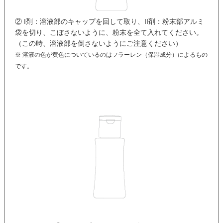
② I剤：溶液部のキャップを回して取り、II剤：粉末部アルミ
袋を切り、こぼさないように、粉末を全て入れてください。
（この時、溶液部を倒さないようにご注意ください）
※ 溶液の色が黄色についているのはフラーレン（保湿成分）によるもの
です。