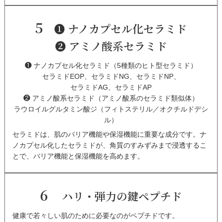
5
❶ ナノカプセル化セラミド
❷ アミノ酸系セラミド
❶ ナノカプセル化セラミド（5種類のヒト型セラミド）
セラミドEOP、セラミドNG、セラミドNP、
セラミドAG、セラミドAP
❷ アミノ酸系セラミド（アミノ酸系のセラミド類似体）
ラウロイルグルタミン酸ジ（フィトステリル／オクチルドデシ
ル）
セラミドは、肌のバリア機能や保湿機能に重要な成分です。ナ
ノカプセル化したセラミドが、角質のすみずみまで浸透するこ
とで、バリア機能と保湿機能を高めます。
6
ハリ・弾力の鍵ペプチド
健康で若々しい肌のために必要なのがペプチドです。