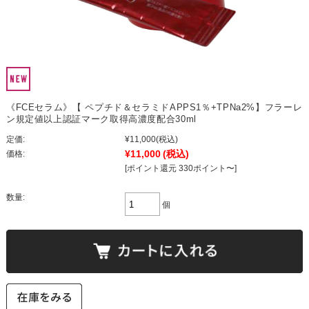
《FCEセラム》【 ペプチド＆セラミドAPPS1％+TPNa2%】フラーレ
ン規定値以上認証マーク取得高濃度配合30ml
定価:
¥11,000
(税込)
¥11,000
(税込)
価格:
[ポイント還元 330ポイント〜]
数量:
個