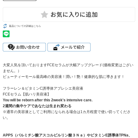
返品についての詳細はこちら
大変人気を頂いておりますFCEセラムが大幅アップグレード(価格変更はござい
ません。）
ビューティーモール最高峰の美容液！潤い！艶！健康的な肌に導きます！
フラーレン＆ビタミンC誘導体アプレシエ美容液
FCEセラム【肌ハリ美容液】
You will be reborn after this 2week's intensive care.
2週間の集中ケアであなたは生まれ変わる
※通常の美容液としてご利用になられる場合は1カ月程度で使い切ってくださ
い。
APPS（パルミチン酸アスコルビルリン酸３Ｎａ）やビタミンE誘導体TPNa、