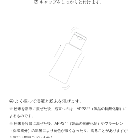
③ キャップをしっかりと付けます。
④ よく振って溶液と粉末を混ぜます。
※1
※ 粉末を溶液に混ぜた後、泡立つのは、APPS
（製品の抗酸化剤）に
よるものです。
※1
※ 粉末を容器に混ぜた後、APPS
（製品の抗酸化剤）やフラーレン
（保湿成分）の影響により黄色が濃くなったり、濁ることがありますが
品質には問題ございません。