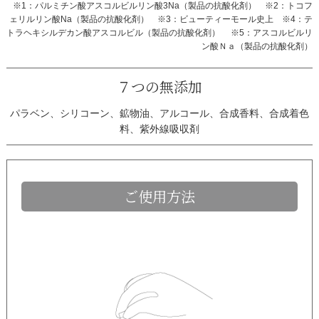
※1：パルミチン酸アスコルビルリン酸3Na（製品の抗酸化剤）
※2：トコフ
ェリルリン酸Na（製品の抗酸化剤）
※3：ビューティーモール史上
※4：テ
トラヘキシルデカン酸アスコルビル（製品の抗酸化剤）
※5：アスコルビルリ
ン酸Ｎａ（製品の抗酸化剤）
７つの無添加
パラベン、
シリコーン、
鉱物油、
アルコール、
合成香料、
合成着色
料、
紫外線吸収剤
ご使用方法