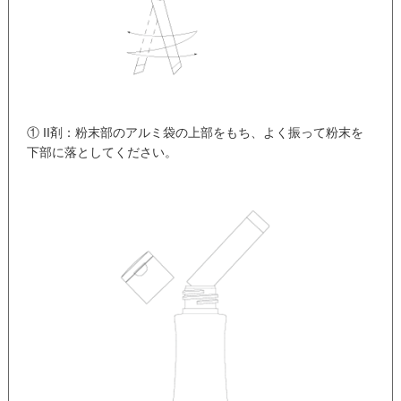
① II剤：粉末部のアルミ袋の上部をもち、よく振って粉末を
下部に落としてください。