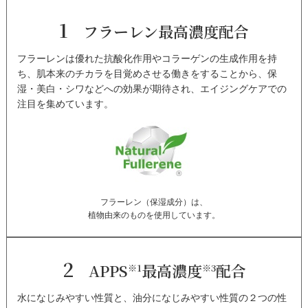
1
フラーレン最高濃度配合
フラーレンは優れた抗酸化作用やコラーゲンの生成作用を持
ち、肌本来のチカラを目覚めさせる働きをすることから、保
湿・美白・シワなどへの効果が期待され、エイジングケアでの
注目を集めています。
フラーレン（保湿成分）は、
植物由来のものを使用しています。
2
APPS
最高濃度
配合
※1
※3
水になじみやすい性質と、油分になじみやすい性質の２つの性