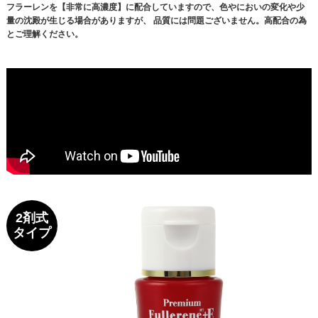
フラーレンを【非常に高濃度】に配合していますので、色やにおいの変化や少
量の沈殿が生じる場合がありますが、 品質には問題ございません。高配合の為
とご理解ください。
2剤式
タイプ