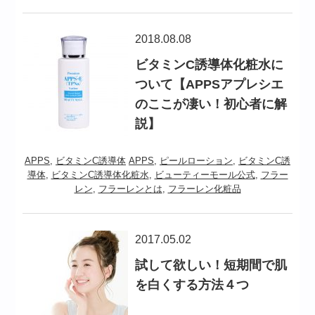
2018.08.08
ビタミンC誘導体化粧水に
ついて【APPSアプレシエ
のここが凄い！初心者に解
説】
APPS
,
ビタミンC誘導体
APPS
,
ピールローション
,
ビタミンC誘
導体
,
ビタミンC誘導体化粧水
,
ビューティーモール公式
,
フラー
レン
,
フラーレンとは
,
フラーレン化粧品
2017.05.02
試して欲しい！短期間で肌
を白くする方法４つ